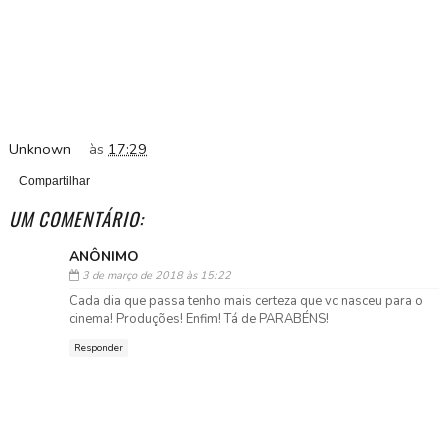
Unknown
às
17:29
Compartilhar
UM COMENTÁRIO:
ANÔNIMO
3 de março de 2018 às 15:22
Cada dia que passa tenho mais certeza que vc nasceu para o
cinema! Produções! Enfim! Tá de PARABÉNS!
Responder