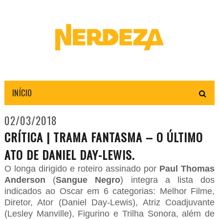
INÍCIO
02/03/2018
CRÍTICA | TRAMA FANTASMA – O ÚLTIMO
ATO DE DANIEL DAY-LEWIS.
O longa dirigido e roteiro assinado por
Paul Thomas
Anderson
(
Sangue Negro
) integra a lista dos
indicados ao Oscar em 6 categorias: Melhor Filme,
Diretor, Ator (Daniel Day-Lewis), Atriz Coadjuvante
(Lesley Manville), Figurino e Trilha Sonora, além de