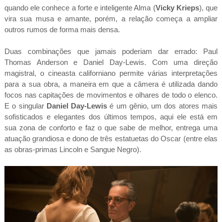
quando ele conhece a forte e inteligente Alma (
Vicky Krieps
), que
vira sua musa e amante, porém, a relação começa a ampliar
outros rumos de forma mais densa.
Duas combinações que jamais poderiam dar errado: Paul
Thomas Anderson e Daniel Day-Lewis. Com uma direção
magistral, o cineasta californiano permite várias interpretações
para a sua obra, a maneira em que a câmera é utilizada dando
focos nas capitações de movimentos e olhares de todo o elenco.
E o singular
Daniel Day-Lewis
é um gênio, um dos atores mais
sofisticados e elegantes dos últimos tempos, aqui ele está em
sua zona de conforto e faz o que sabe de melhor, entrega uma
atuação grandiosa e dono de três estatuetas do Oscar (entre elas
as obras-primas Lincoln e Sangue Negro).