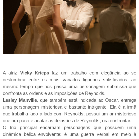
A atriz
Vicky Krieps
faz um trabalho com elegância ao se
deslumbrar entre os mais variados figurinos sofisticados, ao
mesmo tempo que nos passa uma personagem submissa que
confronta as ordens e as imposições de Reynolds.
Lesley Manville
, que também está indicada ao Oscar, entrega
uma personagem misteriosa e bastante intrigante. Ela é a irmã
que trabalha lado a lado com Reynolds, possui um ar misterioso
que ora parece acatar as decisões de Reynolds, ora confrontar.
O trio principal encarnam personagens que possuem uma
dinâmica bélica envolvente: é uma guerra verbal em meio à