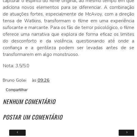
capturar o espírito do filme original, ao mesmo tempo em que
adiciona novos elementos para se diferenciar. A combinação
de atuações fortes, especialmente de McAvoy, com a direção
tensa de Watkins, transformam o filme em uma experiência
sufocante e marcante. Para os fãs de terror psicológico, o filme
oferece uma narrativa que explora de forma eficaz os limites
do desconforto e da violência, questionando até onde a
confiança e a gentileza podem ser levadas antes de se
transformarem em algo monstruoso.
Nota: 3.5/5.0
Bruno Golei
às
09:26
Compartilhar
NENHUM COMENTÁRIO
POSTAR UM COMENTÁRIO
‹
›