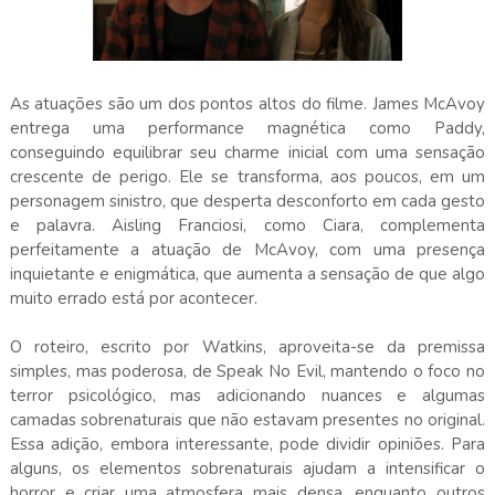
As atuações são um dos pontos altos do filme. James McAvoy
entrega uma performance magnética como Paddy,
conseguindo equilibrar seu charme inicial com uma sensação
crescente de perigo. Ele se transforma, aos poucos, em um
personagem sinistro, que desperta desconforto em cada gesto
e palavra. Aisling Franciosi, como Ciara, complementa
perfeitamente a atuação de McAvoy, com uma presença
inquietante e enigmática, que aumenta a sensação de que algo
muito errado está por acontecer.
O roteiro, escrito por Watkins, aproveita-se da premissa
simples, mas poderosa, de Speak No Evil, mantendo o foco no
terror psicológico, mas adicionando nuances e algumas
camadas sobrenaturais que não estavam presentes no original.
Essa adição, embora interessante, pode dividir opiniões. Para
alguns, os elementos sobrenaturais ajudam a intensificar o
horror e criar uma atmosfera mais densa, enquanto outros