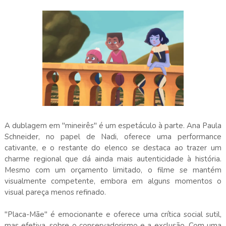
A dublagem em "mineirês" é um espetáculo à parte. Ana Paula
Schneider, no papel de Nadi, oferece uma performance
cativante, e o restante do elenco se destaca ao trazer um
charme regional que dá ainda mais autenticidade à história.
Mesmo com um orçamento limitado, o filme se mantém
visualmente competente, embora em alguns momentos o
visual pareça menos refinado.
"Placa-Mãe" é emocionante e oferece uma crítica social sutil,
mas efetiva, sobre o conservadorismo e a exclusão. Com uma