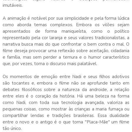
imutáveis.
A animação é notável por sua simplicidade e pela forma lúdica
como aborda temas complexos. Embora os vilões sejam
apresentados de forma maniqueísta, como o político
representado pela cor laranja e seus valores tradicionalistas, a
narrativa busca mais do que confrontar o bem contra o mal. O
filme deseja provocar uma reflexão sobre aceitação, cidadania
e família, mas sem perder a ternura e o humor característico
que, por vezes, torna o discurso mais palatável.
Os momentos de emoção entre Nadi e seus filhos adotivos
são tocantes e, embora o filme não se aprofunde tanto em
debates filosóficos sobre a natureza da androide, a relação
entre eles é o coração da história. Há uma beleza na forma
como Nadi, com toda sua tecnologia avançada, valoriza as
pequenas coisas, como mostrar às crianças a maria fumaça ou
compartilhar lendas e tradições brasileiras. Essa dualidade
entre o novo e o antigo é o que torna "Placa-Mãe" um filme
tão único.