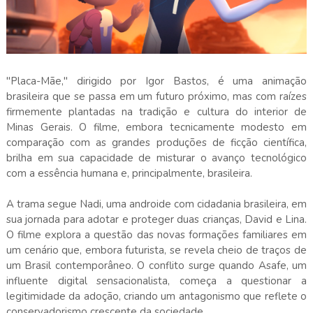
"Placa-Mãe," dirigido por Igor Bastos, é uma animação
brasileira que se passa em um futuro próximo, mas com raízes
firmemente plantadas na tradição e cultura do interior de
Minas Gerais. O filme, embora tecnicamente modesto em
comparação com as grandes produções de ficção científica,
brilha em sua capacidade de misturar o avanço tecnológico
com a essência humana e, principalmente, brasileira.
A trama segue Nadi, uma androide com cidadania brasileira, em
sua jornada para adotar e proteger duas crianças, David e Lina.
O filme explora a questão das novas formações familiares em
um cenário que, embora futurista, se revela cheio de traços de
um Brasil contemporâneo. O conflito surge quando Asafe, um
influente digital sensacionalista, começa a questionar a
legitimidade da adoção, criando um antagonismo que reflete o
conservadorismo crescente da sociedade.