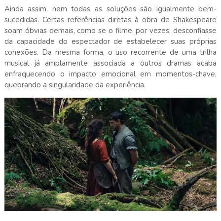
Ainda assim, nem todas as soluções são igualmente bem-
sucedidas. Certas referências diretas à obra de Shakespeare
soam óbvias demais, como se o filme, por vezes, desconfiasse
da capacidade do espectador de estabelecer suas próprias
conexões. Da mesma forma, o uso recorrente de uma trilha
musical já amplamente associada a outros dramas acaba
enfraquecendo o impacto emocional em momentos-chave,
quebrando a singularidade da experiência.