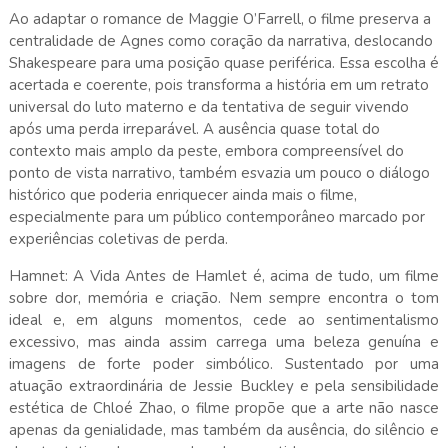
Ao adaptar o romance de Maggie O’Farrell, o filme preserva a
centralidade de Agnes como coração da narrativa, deslocando
Shakespeare para uma posição quase periférica. Essa escolha é
acertada e coerente, pois transforma a história em um retrato
universal do luto materno e da tentativa de seguir vivendo
após uma perda irreparável. A ausência quase total do
contexto mais amplo da peste, embora compreensível do
ponto de vista narrativo, também esvazia um pouco o diálogo
histórico que poderia enriquecer ainda mais o filme,
especialmente para um público contemporâneo marcado por
experiências coletivas de perda.
Hamnet: A Vida Antes de Hamlet é, acima de tudo, um filme
sobre dor, memória e criação. Nem sempre encontra o tom
ideal e, em alguns momentos, cede ao sentimentalismo
excessivo, mas ainda assim carrega uma beleza genuína e
imagens de forte poder simbólico. Sustentado por uma
atuação extraordinária de Jessie Buckley e pela sensibilidade
estética de Chloé Zhao, o filme propõe que a arte não nasce
apenas da genialidade, mas também da ausência, do silêncio e