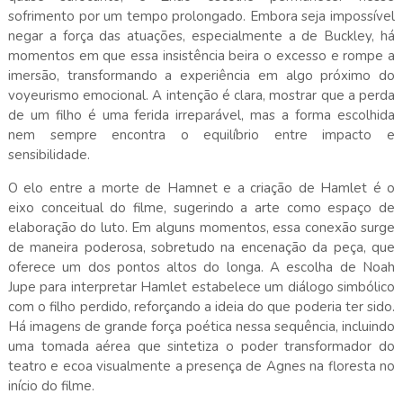
sofrimento por um tempo prolongado. Embora seja impossível
negar a força das atuações, especialmente a de Buckley, há
momentos em que essa insistência beira o excesso e rompe a
imersão, transformando a experiência em algo próximo do
voyeurismo emocional. A intenção é clara, mostrar que a perda
de um filho é uma ferida irreparável, mas a forma escolhida
nem sempre encontra o equilíbrio entre impacto e
sensibilidade.
O elo entre a morte de Hamnet e a criação de Hamlet é o
eixo conceitual do filme, sugerindo a arte como espaço de
elaboração do luto. Em alguns momentos, essa conexão surge
de maneira poderosa, sobretudo na encenação da peça, que
oferece um dos pontos altos do longa. A escolha de Noah
Jupe para interpretar Hamlet estabelece um diálogo simbólico
com o filho perdido, reforçando a ideia do que poderia ter sido.
Há imagens de grande força poética nessa sequência, incluindo
uma tomada aérea que sintetiza o poder transformador do
teatro e ecoa visualmente a presença de Agnes na floresta no
início do filme.