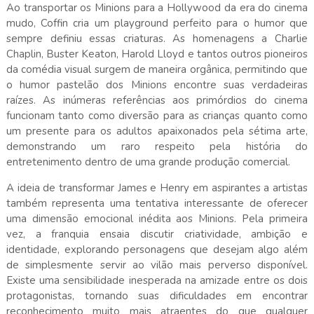
Ao transportar os Minions para a Hollywood da era do cinema
mudo, Coffin cria um playground perfeito para o humor que
sempre definiu essas criaturas. As homenagens a Charlie
Chaplin, Buster Keaton, Harold Lloyd e tantos outros pioneiros
da comédia visual surgem de maneira orgânica, permitindo que
o humor pastelão dos Minions encontre suas verdadeiras
raízes. As inúmeras referências aos primórdios do cinema
funcionam tanto como diversão para as crianças quanto como
um presente para os adultos apaixonados pela sétima arte,
demonstrando um raro respeito pela história do
entretenimento dentro de uma grande produção comercial.
A ideia de transformar James e Henry em aspirantes a artistas
também representa uma tentativa interessante de oferecer
uma dimensão emocional inédita aos Minions. Pela primeira
vez, a franquia ensaia discutir criatividade, ambição e
identidade, explorando personagens que desejam algo além
de simplesmente servir ao vilão mais perverso disponível.
Existe uma sensibilidade inesperada na amizade entre os dois
protagonistas, tornando suas dificuldades em encontrar
reconhecimento muito mais atraentes do que qualquer