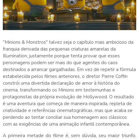
"Minions & Monstros" talvez seja o capítulo mais ambicioso da
franquia derivada das pequenas criaturas amarelas da
Illumination, justamente porque tenta provar que esses
personagens podem ser mais do que agentes do caos
destinados a arrancar gargalhadas. Em vez de repetir a fórmula
estabelecida pelos filmes anteriores, o diretor Pierre Coffin
constrói uma divertida declaração de amor à história do
cinema, transformando os Minions em testemunhas e
protagonistas da própria evolução de Hollywood. O resultado
é uma aventura que começa de maneira inspirada, repleta de
criatividade e referências cinematográficas, mas que acaba se
perdendo ao tentar conciliar sua homenagem aos clássicos
com as exigências de uma animação infantil contemporânea.
A primeira metade do filme é, sem dúvida, seu maior triunfo.