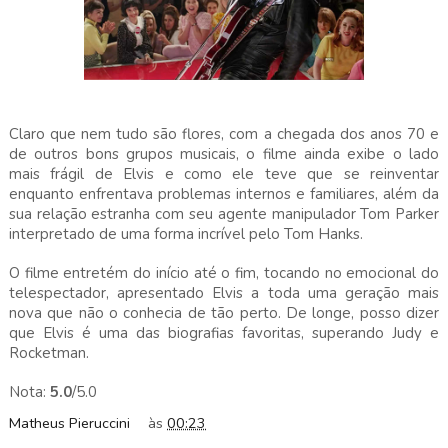
Claro que nem tudo são flores, com a chegada dos anos 70 e
de outros bons grupos musicais, o filme ainda exibe o lado
mais frágil de Elvis e como ele teve que se reinventar
enquanto enfrentava problemas internos e familiares, além da
sua relação estranha com seu agente manipulador Tom Parker
interpretado de uma forma incrível pelo Tom Hanks.
O filme entretém do início até o fim, tocando no emocional do
telespectador, apresentado Elvis a toda uma geração mais
nova que não o conhecia de tão perto. De longe, posso dizer
que Elvis é uma das biografias favoritas, superando Judy e
Rocketman.
Nota:
5.0
/5.0
Matheus Pieruccini
às
00:23