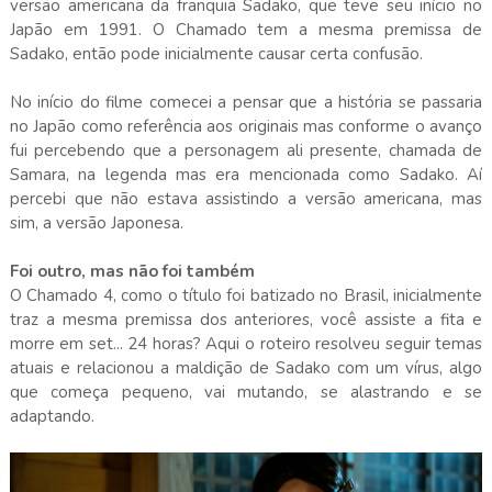
versão americana da franquia Sadako, que teve seu início no
Japão em 1991. O Chamado tem a mesma premissa de
Sadako, então pode inicialmente causar certa confusão.
No início do filme comecei a pensar que a história se passaria
no Japão como referência aos originais mas conforme o avanço
fui percebendo que a personagem ali presente, chamada de
Samara, na legenda mas era mencionada como Sadako. Aí
percebi que não estava assistindo a versão americana, mas
sim, a versão Japonesa.
Foi outro, mas não foi também
O Chamado 4, como o título foi batizado no Brasil, inicialmente
traz a mesma premissa dos anteriores, você assiste a fita e
morre em set... 24 horas? Aqui o roteiro resolveu seguir temas
atuais e relacionou a maldição de Sadako com um vírus, algo
que começa pequeno, vai mutando, se alastrando e se
adaptando.