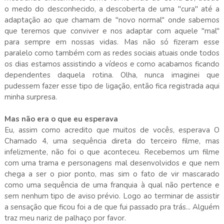
o medo do desconhecido, a descoberta de uma "cura" até a
adaptação ao que chamam de "novo normal" onde sabemos
que teremos que conviver e nos adaptar com aquele "mal"
para sempre em nossas vidas. Mas não só fizeram esse
paralelo como também com as redes sociais atuais onde todos
os dias estamos assistindo a vídeos e como acabamos ficando
dependentes daquela rotina. Olha, nunca imaginei que
pudessem fazer esse tipo de ligação, então fica registrada aqui
minha surpresa.
Mas não era o que eu esperava
Eu, assim como acredito que muitos de vocês, esperava O
Chamado 4, uma sequência direta do terceiro filme, mas
infelizmente, não foi o que aconteceu. Recebemos um filme
com uma trama e personagens mal desenvolvidos e que nem
chega a ser o pior ponto, mas sim o fato de vir mascarado
como uma sequência de uma franquia à qual não pertence e
sem nenhum tipo de aviso prévio. Logo ao terminar de assistir
a sensação que ficou foi a de que fui passado pra trás... Alguém
traz meu nariz de palhaço por favor.