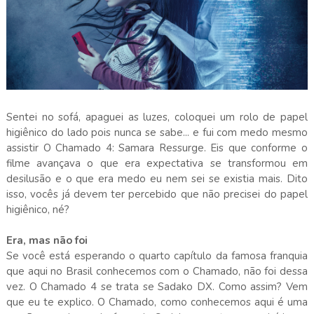
Sentei no sofá, apaguei as luzes, coloquei um rolo de papel
higiênico do lado pois nunca se sabe... e fui com medo mesmo
assistir O Chamado 4: Samara Ressurge. Eis que conforme o
filme avançava o que era expectativa se transformou em
desilusão e o que era medo eu nem sei se existia mais. Dito
isso, vocês já devem ter percebido que não precisei do papel
higiênico, né?
Era, mas não foi
Se você está esperando o quarto capítulo da famosa franquia
que aqui no Brasil conhecemos com o Chamado, não foi dessa
vez. O Chamado 4 se trata se Sadako DX. Como assim? Vem
que eu te explico. O Chamado, como conhecemos aqui é uma