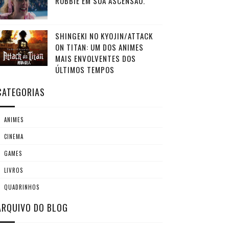
ROBBIE EM SUA ASCENSÃO.
SHINGEKI NO KYOJIN/ATTACK
ON TITAN: UM DOS ANIMES
MAIS ENVOLVENTES DOS
ÚLTIMOS TEMPOS
CATEGORIAS
ANIMES
CINEMA
GAMES
LIVROS
QUADRINHOS
ARQUIVO DO BLOG