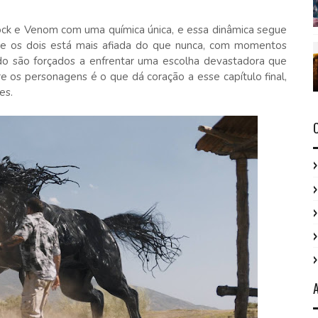
ock e Venom com uma química única, e essa dinâmica segue
tre os dois está mais afiada do que nunca, com momentos
ndo são forçados a enfrentar uma escolha devastadora que
 os personagens é o que dá coração a esse capítulo final,
es.