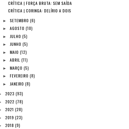
CRÍTICA | FORÇA BRUTA: SEM SAÍDA
CRÍTICA | CORINGA: DELÍRIO A DOIS
SETEMBRO
(6)
►
AGOSTO
(10)
►
JULHO
(5)
►
JUNHO
(5)
►
MAIO
(12)
►
ABRIL
(11)
►
MARÇO
(5)
►
FEVEREIRO
(8)
►
JANEIRO
(8)
►
2023
(93)
►
2022
(78)
►
2021
(28)
►
2019
(23)
►
2018
(9)
►