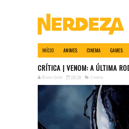
INÍCIO
ANIMES
CINEMA
GAMES
CRÍTICA | VENOM: A ÚLTIMA R
Bruno Golei
08:38
Cinema