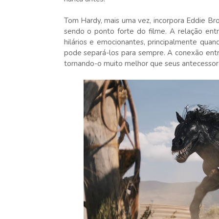
Tom Hardy, mais uma vez, incorpora Eddie Br
sendo o ponto forte do filme. A relação en
hilários e emocionantes, principalmente qua
pode separá-los para sempre. A conexão entre
tornando-o muito melhor que seus antecessor