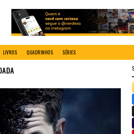
LIVROS
QUADRINHOS
SÉRIES
ODADA