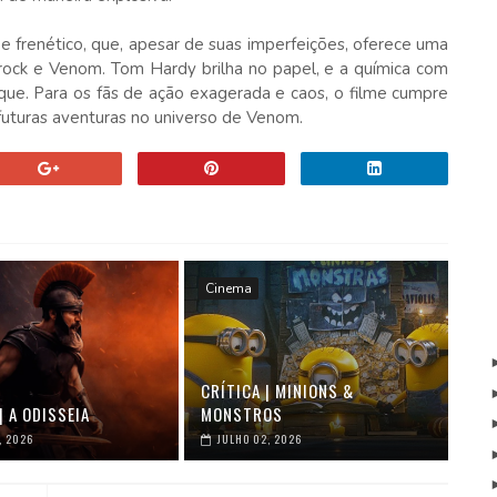
e frenético, que, apesar de suas imperfeições, oferece uma
Brock e Venom. Tom Hardy brilha no papel, e a química com
que. Para os fãs de ação exagerada e caos, o filme cumpre
futuras aventuras no universo de Venom.
Cinema
CRÍTICA | MINIONS &
| A ODISSEIA
MONSTROS
, 2026
JULHO 02, 2026