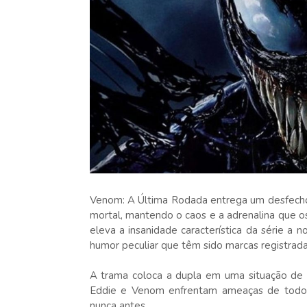
Venom: A Última Rodada entrega um desfecho e
mortal, mantendo o caos e a adrenalina que os 
eleva a insanidade característica da série 
humor peculiar que têm sido marcas registrada
A trama coloca a dupla em uma situação de a
Eddie e Venom enfrentam ameaças de todos
nunca antes.