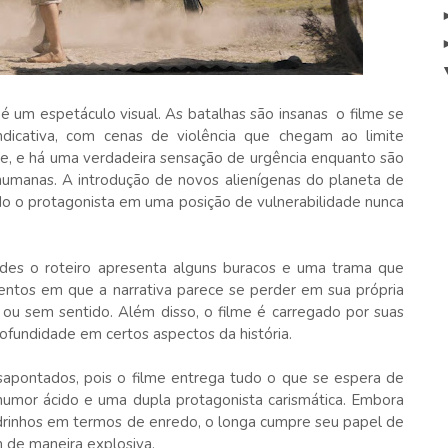
 um espetáculo visual. As batalhas são insanas o filme se
ndicativa, com cenas de violência que chegam ao limite
e, e há uma verdadeira sensação de urgência enquanto são
 humanas. A introdução de novos alienígenas do planeta de
o o protagonista em uma posição de vulnerabilidade nunca
ades o roteiro apresenta alguns buracos e uma trama que
ntos em que a narrativa parece se perder em sua própria
 ou sem sentido. Além disso, o filme é carregado por suas
rofundidade em certos aspectos da história.
esapontados, pois o filme entrega tudo o que se espera de
humor ácido e uma dupla protagonista carismática. Embora
rinhos em termos de enredo, o longa cumpre seu papel de
m de maneira explosiva.