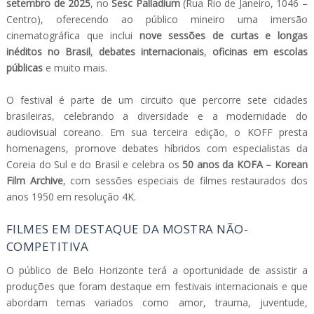
setembro de 2025
, no
Sesc Palladium
(Rua Rio de Janeiro, 1046 –
Centro), oferecendo ao público mineiro uma imersão
cinematográfica que inclui
nove sessões de curtas e longas
inéditos no Brasil
,
debates internacionais
,
oficinas em escolas
públicas
e muito mais.
O festival é parte de um circuito que percorre sete cidades
brasileiras, celebrando a diversidade e a modernidade do
audiovisual coreano. Em sua terceira edição, o KOFF presta
homenagens, promove debates híbridos com especialistas da
Coreia do Sul e do Brasil e celebra os
50 anos da KOFA – Korean
Film Archive
, com sessões especiais de filmes restaurados dos
anos 1950 em resolução 4K.
FILMES EM DESTAQUE DA MOSTRA NÃO-
COMPETITIVA
O público de Belo Horizonte terá a oportunidade de assistir a
produções que foram destaque em festivais internacionais e que
abordam temas variados como amor, trauma, juventude,