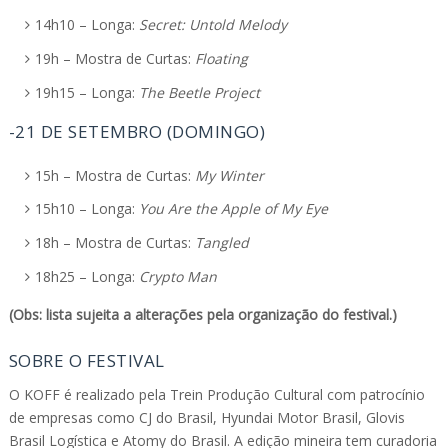
14h10 – Longa:
Secret: Untold Melody
19h – Mostra de Curtas:
Floating
19h15 – Longa:
The Beetle Project
-21 DE SETEMBRO (DOMINGO)
15h – Mostra de Curtas:
My Winter
15h10 – Longa:
You Are the Apple of My Eye
18h – Mostra de Curtas:
Tangled
18h25 – Longa:
Crypto Man
(Obs: lista sujeita a alterações pela organização do festival.)
SOBRE O FESTIVAL
O KOFF é realizado pela Trein Produção Cultural com patrocínio
de empresas como CJ do Brasil, Hyundai Motor Brasil, Glovis
Brasil Logística e Atomy do Brasil. A edição mineira tem curadoria