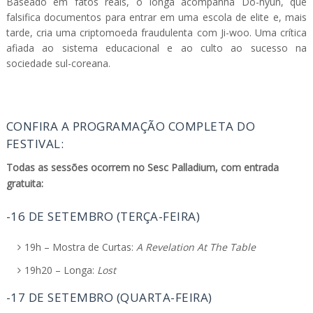
Baseado em fatos reais, o longa acompanha Do-hyun, que
falsifica documentos para entrar em uma escola de elite e, mais
tarde, cria uma criptomoeda fraudulenta com Ji-woo. Uma crítica
afiada ao sistema educacional e ao culto ao sucesso na
sociedade sul-coreana.
CONFIRA A PROGRAMAÇÃO COMPLETA DO
FESTIVAL:
Todas as sessões ocorrem no Sesc Palladium, com entrada
gratuita:
-16 DE SETEMBRO (TERÇA-FEIRA)
19h – Mostra de Curtas:
A Revelation At The Table
19h20 – Longa:
Lost
-17 DE SETEMBRO (QUARTA-FEIRA)