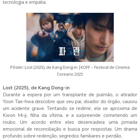
tecnologia e empatia.
Pôster: Lost (2025), de Kang Dong-in |KOFF – Festival de Cinema
Coreano 2025
Lost (2025), de Kang Dong-in
Durante a espera por um transplante de pulmão, o atirador
Yoon Tae-hwa descobre que seu pai, doador do órgão, causou
um acidente grave. Tentando se redimir, ele se aproxima de
Kwon Mi-ji, filha da vítima, e a surpreende cometendo um
roubo. Um acordo entre eles desencadeia uma jornada
emocional de reconciliação e busca por respostas. Um drama
profundo sobre redenção, segredos familiares e perdão.