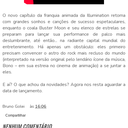
O novo capítulo da franquia animada da Illumination retorna
com grandes sonhos e canções de sucesso espetaculares,
enquanto o coala Buster Moon e seu elenco de estrelas se
preparam para lançar sua performance de palco mais
deslumbrante, até então... na radiante capital mundial do
entretenimento. Há apenas um obstáculo: eles primeiro
precisam convencer o astro do rock mais recluso do mundo
(interpretado na versão original pelo lendário ícone da música,
Bono – em sua estreia no cinema de animação) a se juntar a
eles.
E aí? O que achou da novidades? Agora nos resta aguardar a
data de lançamento.
Bruno Golei
às
16:06
Compartilhar
NENHUM COMENTÁRIO