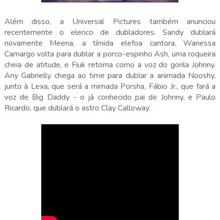
Além disso, a Universal Pictures também anunciou
recentemente o elenco de dubladores. Sandy dublará
novamente Meena, a tímida elefoa cantora, Wanessa
Camargo volta para dublar a porco-espinho Ash, uma roqueira
cheia de atitude, e Fiuk retorna como a voz do gorila Johnny.
Any Gabrielly chega ao time para dublar a animada Nooshy,
junto à Lexa, que será a mimada Porsha, Fábio Jr., que fará a
voz de Big Daddy - o já conhecido pai de Johnny, e Paulo
Ricardo, que dublará o astro Clay Calloway.