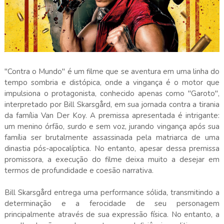
"Contra o Mundo" é um filme que se aventura em uma linha do
tempo sombria e distópica, onde a vingança é o motor que
impulsiona o protagonista, conhecido apenas como "Garoto",
interpretado por Bill Skarsgård, em sua jornada contra a tirania
da família Van Der Koy. A premissa apresentada é intrigante:
um menino órfão, surdo e sem voz, jurando vingança após sua
família ser brutalmente assassinada pela matriarca de uma
dinastia pós-apocalíptica. No entanto, apesar dessa premissa
promissora, a execução do filme deixa muito a desejar em
termos de profundidade e coesão narrativa.
Bill Skarsgård entrega uma performance sólida, transmitindo a
determinação e a ferocidade de seu personagem
principalmente através de sua expressão física. No entanto, a