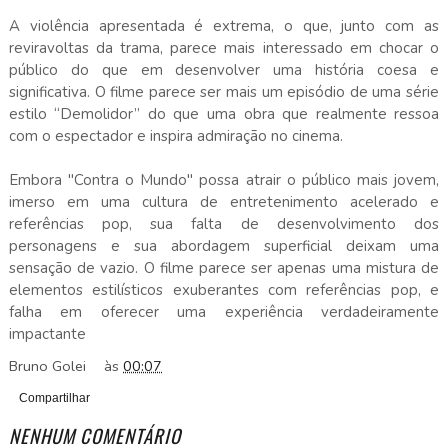
A violência apresentada é extrema, o que, junto com as
reviravoltas da trama, parece mais interessado em chocar o
público do que em desenvolver uma história coesa e
significativa. O filme parece ser mais um episódio de uma série
estilo “Demolidor” do que uma obra que realmente ressoa
com o espectador e inspira admiração no cinema.
Embora "Contra o Mundo" possa atrair o público mais jovem,
imerso em uma cultura de entretenimento acelerado e
referências pop, sua falta de desenvolvimento dos
personagens e sua abordagem superficial deixam uma
sensação de vazio. O filme parece ser apenas uma mistura de
elementos estilísticos exuberantes com referências pop, e
falha em oferecer uma experiência verdadeiramente
impactante
Bruno Golei
às
00:07
Compartilhar
NENHUM COMENTÁRIO