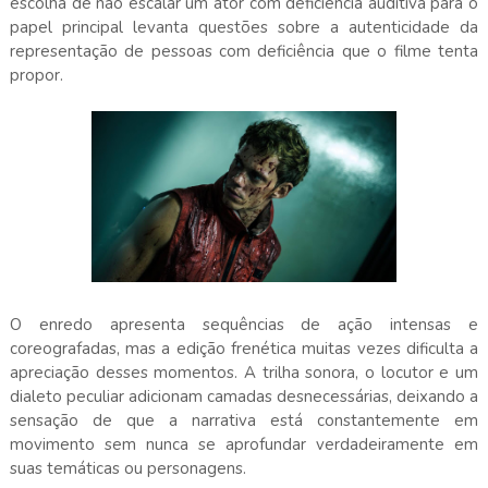
escolha de não escalar um ator com deficiência auditiva para o
papel principal levanta questões sobre a autenticidade da
representação de pessoas com deficiência que o filme tenta
propor.
O enredo apresenta sequências de ação intensas e
coreografadas, mas a edição frenética muitas vezes dificulta a
apreciação desses momentos. A trilha sonora, o locutor e um
dialeto peculiar adicionam camadas desnecessárias, deixando a
sensação de que a narrativa está constantemente em
movimento sem nunca se aprofundar verdadeiramente em
suas temáticas ou personagens.