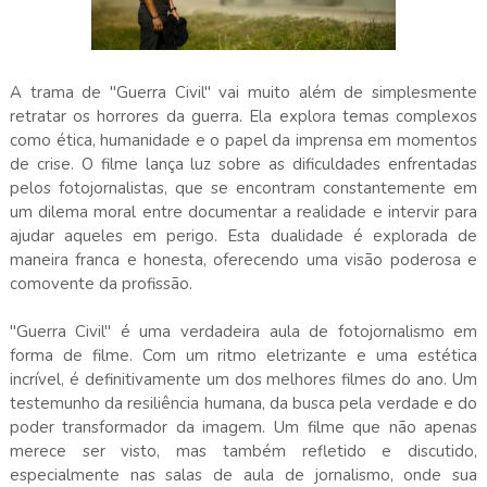
A trama de "Guerra Civil" vai muito além de simplesmente
retratar os horrores da guerra. Ela explora temas complexos
como ética, humanidade e o papel da imprensa em momentos
de crise. O filme lança luz sobre as dificuldades enfrentadas
pelos fotojornalistas, que se encontram constantemente em
um dilema moral entre documentar a realidade e intervir para
ajudar aqueles em perigo. Esta dualidade é explorada de
maneira franca e honesta, oferecendo uma visão poderosa e
comovente da profissão.
"Guerra Civil" é uma verdadeira aula de fotojornalismo em
forma de filme. Com um ritmo eletrizante e uma estética
incrível, é definitivamente um dos melhores filmes do ano. Um
testemunho da resiliência humana, da busca pela verdade e do
poder transformador da imagem. Um filme que não apenas
merece ser visto, mas também refletido e discutido,
especialmente nas salas de aula de jornalismo, onde sua