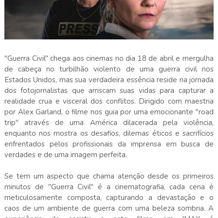
"Guerra Civil" chega aos cinemas no dia 18 de abril e mergulha
de cabeça no turbilhão violento de uma guerra civil nos
Estados Unidos, mas sua verdadeira essência reside na jornada
dos fotojornalistas que arriscam suas vidas para capturar a
realidade crua e visceral dos conflitos. Dirigido com maestria
por Alex Garland, o filme nos guia por uma emocionante "road
trip" através de uma América dilacerada pela violência,
enquanto nos mostra os desafios, dilemas éticos e sacrifícios
enfrentados pelos profissionais da imprensa em busca de
verdades e de uma imagem perfeita.
Se tem um aspecto que chama atenção desde os primeiros
minutos de "Guerra Civil" é a cinematografia, cada cena é
meticulosamente composta, capturando a devastação e o
caos de um ambiente de guerra com uma beleza sombria. A