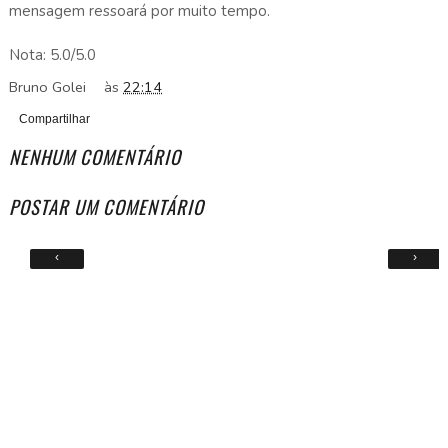
mensagem ressoará por muito tempo.
Nota: 5.0/5.0
Bruno Golei
às
22:14
Compartilhar
NENHUM COMENTÁRIO
POSTAR UM COMENTÁRIO
‹
›