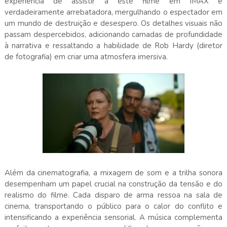
experiência de assistir a este filme em IMAX é
verdadeiramente arrebatadora, mergulhando o espectador em
um mundo de destruição e desespero. Os detalhes visuais não
passam despercebidos, adicionando camadas de profundidade
à narrativa e ressaltando a habilidade de Rob Hardy (diretor
de fotografia) em criar uma atmosfera imersiva.
Além da cinematografia, a mixagem de som e a trilha sonora
desempenham um papel crucial na construção da tensão e do
realismo do filme. Cada disparo de arma ressoa na sala de
cinema, transportando o público para o calor do conflito e
intensificando a experiência sensorial. A música complementa