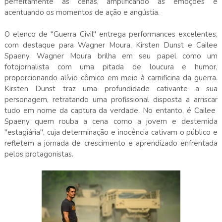
perfeitamente as cenas, amplificando as emoções e
acentuando os momentos de ação e angústia.
O elenco de "Guerra Civil" entrega performances excelentes,
com destaque para Wagner Moura, Kirsten Dunst e Cailee
Spaeny. Wagner Moura brilha em seu papel como um
fotojornalista com uma pitada de loucura e humor,
proporcionando alívio cômico em meio à carnificina da guerra.
Kirsten Dunst traz uma profundidade cativante a sua
personagem, retratando uma profissional disposta a arriscar
tudo em nome da captura da verdade. No entanto, é Cailee
Spaeny quem rouba a cena como a jovem e destemida
"estagiária", cuja determinação e inocência cativam o público e
refletem a jornada de crescimento e aprendizado enfrentada
pelos protagonistas.