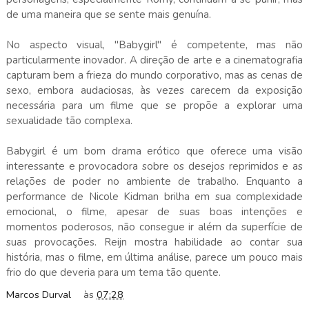
de uma maneira que se sente mais genuína.
No aspecto visual, "Babygirl" é competente, mas não
particularmente inovador. A direção de arte e a cinematografia
capturam bem a frieza do mundo corporativo, mas as cenas de
sexo, embora audaciosas, às vezes carecem da exposição
necessária para um filme que se propõe a explorar uma
sexualidade tão complexa.
Babygirl é um bom drama erótico que oferece uma visão
interessante e provocadora sobre os desejos reprimidos e as
relações de poder no ambiente de trabalho. Enquanto a
performance de Nicole Kidman brilha em sua complexidade
emocional, o filme, apesar de suas boas intenções e
momentos poderosos, não consegue ir além da superfície de
suas provocações. Reijn mostra habilidade ao contar sua
história, mas o filme, em última análise, parece um pouco mais
frio do que deveria para um tema tão quente.
Marcos Durval
às
07:28