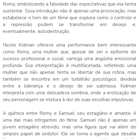
Romy, simbolizando a falsidade das expectativas que ela tenta
sustentar. Essa introdução não é apenas uma provocação, mas
estabelece o tom de um filme que explora como o controle e
a repressão podem se transformar em desejo e,
eventualmente, autodestruição.
Nicole Kidman oferece uma performance bem interessante
como Romy, uma mulher que, apesar de ser o epítome do
sucesso profissional e social, carrega uma angústia emocional
profunda. Sua interpretação é multifacetada, refletindo uma
mulher que não apenas tenta se libertar de sua rotina, mas
também se encontra em um turbilhão psicológico, dividida
entre a liderança e o desejo de ser submissa. Kidman
interpreta com uma delicadeza sombria, onde a erotização de
seu personagem se mistura à dor de suas escolhas impulsivas.
A química entre Romy e Samuel, seu estagiário e amante, é
uma das mais intrigantes do filme. Samuel não é apenas um
jovem estagiário atrevido, mas uma figura que vai além do
simples papel de sedutor. Ele se torna o agente que desafia