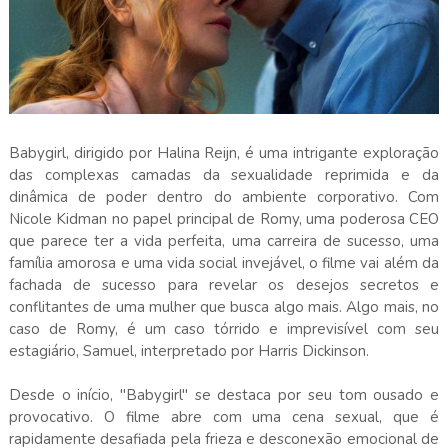
Babygirl, dirigido por Halina Reijn, é uma intrigante exploração
das complexas camadas da sexualidade reprimida e da
dinâmica de poder dentro do ambiente corporativo. Com
Nicole Kidman no papel principal de Romy, uma poderosa CEO
que parece ter a vida perfeita, uma carreira de sucesso, uma
família amorosa e uma vida social invejável, o filme vai além da
fachada de sucesso para revelar os desejos secretos e
conflitantes de uma mulher que busca algo mais. Algo mais, no
caso de Romy, é um caso tórrido e imprevisível com seu
estagiário, Samuel, interpretado por Harris Dickinson.
Desde o início, "Babygirl" se destaca por seu tom ousado e
provocativo. O filme abre com uma cena sexual, que é
rapidamente desafiada pela frieza e desconexão emocional de