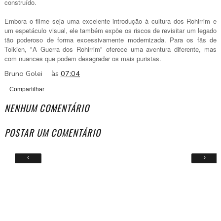
construído.
Embora o filme seja uma excelente introdução à cultura dos Rohirrim e
um espetáculo visual, ele também expõe os riscos de revisitar um legado
tão poderoso de forma excessivamente modernizada. Para os fãs de
Tolkien, "A Guerra dos Rohirrim" oferece uma aventura diferente, mas
com nuances que podem desagradar os mais puristas.
Bruno Golei
às
07:04
Compartilhar
NENHUM COMENTÁRIO
POSTAR UM COMENTÁRIO
‹
›