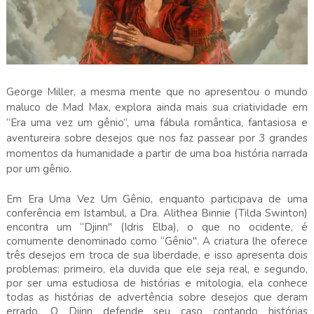
George Miller, a mesma mente que no apresentou o mundo
maluco de Mad Max, explora ainda mais sua criatividade em
“Era uma vez um gênio”, uma fábula romântica, fantasiosa e
aventureira sobre desejos que nos faz passear por 3 grandes
momentos da humanidade a partir de uma boa história narrada
por um gênio.
Em Era Uma Vez Um Gênio, enquanto participava de uma
conferência em Istambul, a Dra. Alithea Binnie (Tilda Swinton)
encontra um “Djinn" (Idris Elba), o que no ocidente, é
comumente denominado como “Gênio". A criatura lhe oferece
três desejos em troca de sua liberdade, e isso apresenta dois
problemas: primeiro, ela duvida que ele seja real, e segundo,
por ser uma estudiosa de histórias e mitologia, ela conhece
todas as histórias de advertência sobre desejos que deram
errado. O Djinn defende seu caso contando histórias