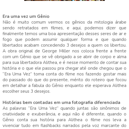
Era uma vez um Gênio
Não é muito comum vermos os gênios da mitologia árabe
sendo retratados em filmes, e aqui, podemos dizer que
finalmente temos uma boa apresentação desses seres de ar e
fogo que podem assumir qualquer forma e que quando
libertados acabam concedendo 3 desejos a quem os libertou.
A obra original de George Miller nos coloca frente a frente
com um Gênio que se vê obrigado a se abrir de corpo e alma
para sua libertadora Alithea, e é nesse momento de contar sua
história e o que ele passou pra chegar até onde chegou que o
“Era Uma Vez” toma conta do filme nos fazendo gostar mais
do passado do que do presente, mérito do roteiro que focou
em detalhar a fabula do Gênio enquanto ele esperava Alithea
escolher seus 3 desejos.
Histórias bem contadas em uma fotografia diferenciada
As palavras “Era Uma Vez” quando juntas são sinônimos de
criatividade e exuberância, e aqui não é diferente, quando o
Gênio conta sua história para Alithea o filme nos leva a
vivenciar tudo em flashbacks narrados pela voz marcante do