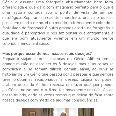
Gênio e assume uma fotografia absurdamente bem feita,
diferenciada e que da o tom imaginário perfeito para o que é
uma história contada sob o ponto de vista de um ser
mitológico. Separar o presente imperfeito, branco e que se
passa em quarto de hotel do mundo extremamente colorido e
fantasiado do flashback é outro grandes acerto da fotografia, a
dualidade é perceptível e nós faz pensar que antigamente é
que era bom, atualmente vivemos em um mundo menos
colorido, menos fantasioso.
Mas porque escondemos nossos reais desejos?
Enquanto viajamos pelas histórias do Gênio, Alithea tem a
grande missão de escolher os 3 desejos, mas aí as coisas se
complicam e se tornam difíceis demais, afinal, ao ouvir as
histórias de um Gênio que passou por 3 pessoas e que sempre
teve problemas relacionados a desejo, luxúria ou poder,
acabam deixando Alithea receosa em fazer qualquer pedido
ao Gênio, nesse ponto o filme faz novamente uma alusão ao
nosso mundo, onde as vezes temos que deixar de falar sobre
nossos desejos com medo de algumas consequências.