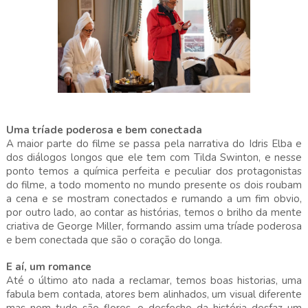
Uma tríade poderosa e bem conectada
A maior parte do filme se passa pela narrativa do Idris Elba e
dos diálogos longos que ele tem com Tilda Swinton, e nesse
ponto temos a química perfeita e peculiar dos protagonistas
do filme, a todo momento no mundo presente os dois roubam
a cena e se mostram conectados e rumando a um fim obvio,
por outro lado, ao contar as histórias, temos o brilho da mente
criativa de George Miller, formando assim uma tríade poderosa
e bem conectada que são o coração do longa.
E aí, um romance
Até o último ato nada a reclamar, temos boas historias, uma
fabula bem contada, atores bem alinhados, um visual diferente
mas nem tudo são flores, o desfecho da história desfaz um