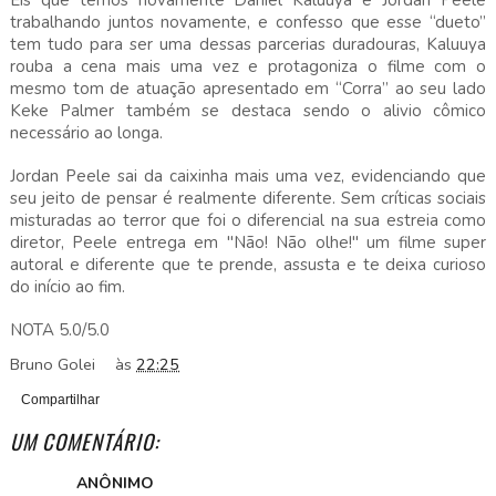
trabalhando juntos novamente, e confesso que esse “dueto”
tem tudo para ser uma dessas parcerias duradouras, Kaluuya
rouba a cena mais uma vez e protagoniza o filme com o
mesmo tom de atuação apresentado em “Corra” ao seu lado
Keke Palmer também se destaca sendo o alivio cômico
necessário ao longa.
Jordan Peele sai da caixinha mais uma vez, evidenciando que
seu jeito de pensar é realmente diferente. Sem críticas sociais
misturadas ao terror que foi o diferencial na sua estreia como
diretor, Peele entrega em "Não! Não olhe!" um filme super
autoral e diferente que te prende, assusta e te deixa curioso
do início ao fim.
NOTA 5.0/5.0
Bruno Golei
às
22:25
Compartilhar
UM COMENTÁRIO:
ANÔNIMO