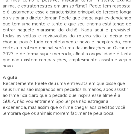
animal e extraterrestres em um só filme? Peele tem resposta,
e é justamente essa a característica principal do terceiro longa
do visionário diretor Jordan Peele que chega aqui evidenciando
que tem uma mente e tanto e que seu cinema está longe de
entrar naquele marasmo do clichê. Nada aqui é previsível,
todas as voltas e reviravoltas do roteiro vão te deixar em
choque pois é tudo completamente novo e inexplorado, com
certeza o roteiro original será uma das indicações ao Oscar de
2023, e de forma super merecida, afinal a originalidade é tanta
que não existem comparações, simplesmente assista e veja o
novo.
A gula
Recentemente Peele deu uma entrevista em que disse que
seus filmes são inspirados em pecados humanos, após assistir
ao filme fica claro que o pecado que inspira esse filme é a
GULA, não vou entrar em Spoiler pra não estragar a
experiencia, mas assim que o filme chegar aos créditos você
lembrara que os animais morrem facilmente pela boca.