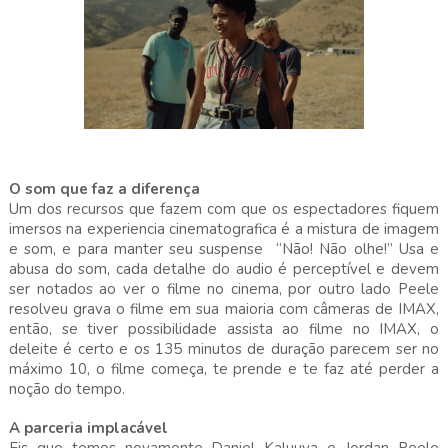
O som que faz a diferença
Um dos recursos que fazem com que os espectadores fiquem
imersos na experiencia cinematografica é a mistura de imagem
e som, e para manter seu suspense
“Não! Não olhe!” Usa e
abusa do som, cada detalhe do audio é perceptível e devem
ser notados ao ver o filme no cinema, por outro lado Peele
resolveu grava o filme em sua maioria com câmeras de IMAX,
então, se tiver possibilidade assista ao filme no IMAX, o
deleite é certo e os 135 minutos de duração parecem ser no
máximo 10, o filme começa, te prende e te faz até perder a
noção do tempo.
A parceria implacável
Eis que temos novamente Daniel Kaluuya e Jordan Peele