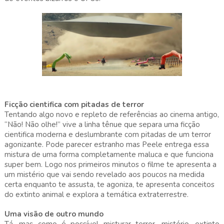
Ficção cientifica com pitadas de terror
Tentando algo novo e repleto de referências ao cinema antigo,
“Não! Não olhe!” vive a linha tênue que separa uma ficção
cientifica moderna e deslumbrante com pitadas de um terror
agonizante. Pode parecer estranho mas Peele entrega essa
mistura de uma forma completamente maluca e que funciona
super bem. Logo nos primeiros minutos o filme te apresenta a
um mistério que vai sendo revelado aos poucos na medida
certa enquanto te assusta, te agoniza, te apresenta conceitos
do extinto animal e explora a temática extraterrestre.
Uma visão de outro mundo
Tá, mas como é possível misturar terror, mistério, extinto