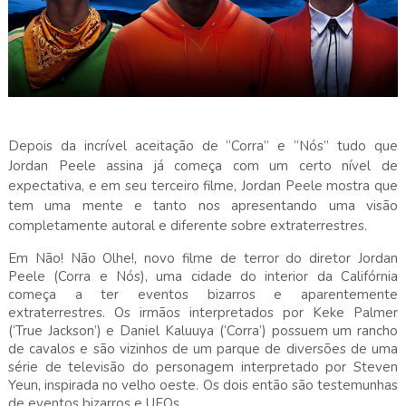
Depois da incrível aceitação de “Corra” e “Nós” tudo que
Jordan Peele assina já começa com um certo nível de
expectativa, e em seu terceiro filme, Jordan Peele mostra que
tem uma mente e tanto nos apresentando uma visão
completamente autoral e diferente sobre extraterrestres.
Em Não! Não Olhe!, novo filme de terror do diretor Jordan
Peele (Corra e Nós), uma cidade do interior da Califórnia
começa a ter eventos bizarros e aparentemente
extraterrestres. Os irmãos interpretados por Keke Palmer
(‘True Jackson’) e Daniel Kaluuya (‘Corra’) possuem um rancho
de cavalos e são vizinhos de um parque de diversões de uma
série de televisão do personagem interpretado por Steven
Yeun, inspirada no velho oeste. Os dois então são testemunhas
de eventos bizarros e UFOs.